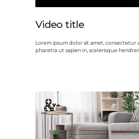
Video title
Lorem ipsum dolor sit amet, consectetur ad
pharetra ut sapien in, scelerisque hendrerit