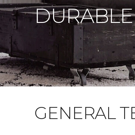
DURABLE
GENERAL T