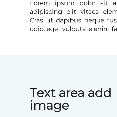
Lorem ipsum dolor sit a
adipiscing elit vitaes el
Cras ut dapibus neque fusc
odio, eget vulputate enim fac
Text area add
image