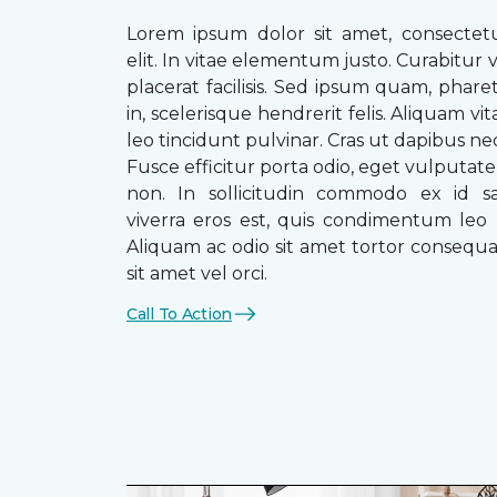
Lorem ipsum dolor sit amet, consectetu
elit. In vitae elementum justo. Curabitur v
placerat facilisis. Sed ipsum quam, phare
in, scelerisque hendrerit felis. Aliquam vi
leo tincidunt pulvinar. Cras ut dapibus n
Fusce efficitur porta odio, eget vulputate 
non. In sollicitudin commodo ex id sag
viverra eros est, quis condimentum leo
Aliquam ac odio sit amet tortor consequat
sit amet vel orci.
Call To Action