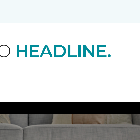
EO
HEADLINE.