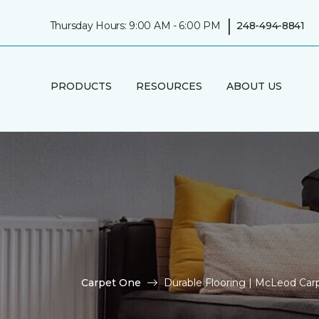
|
Thursday Hours: 9:00 AM - 6:00 PM
248-494-8841
PRODUCTS
RESOURCES
ABOUT US
Carpet One
Durable Flooring | McLeod Ca