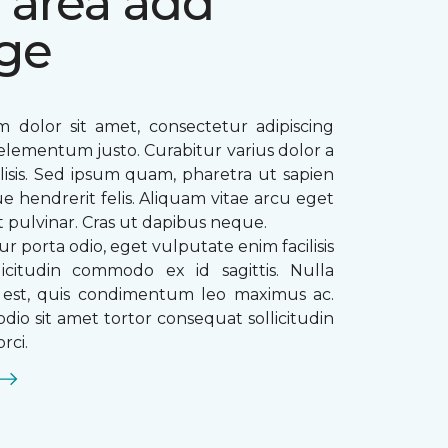
 area add
ge
 dolor sit amet, consectetur adipiscing
ae elementum justo. Curabitur varius dolor a
ilisis. Sed ipsum quam, pharetra ut sapien
que hendrerit felis. Aliquam vitae arcu eget
t pulvinar. Cras ut dapibus neque.
ur porta odio, eget vulputate enim facilisis
licitudin commodo ex id sagittis. Nulla
s est, quis condimentum leo maximus ac.
dio sit amet tortor consequat sollicitudin
rci.