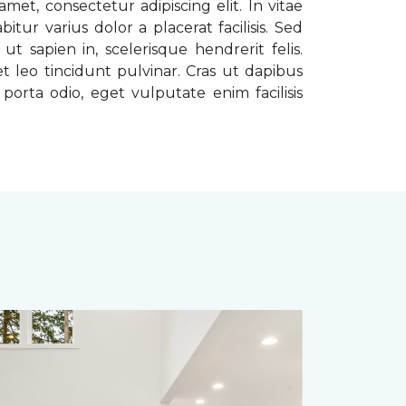
met, consectetur adipiscing elit. In vitae
tur varius dolor a placerat facilisis. Sed
t sapien in, scelerisque hendrerit felis.
t leo tincidunt pulvinar. Cras ut dapibus
porta odio, eget vulputate enim facilisis